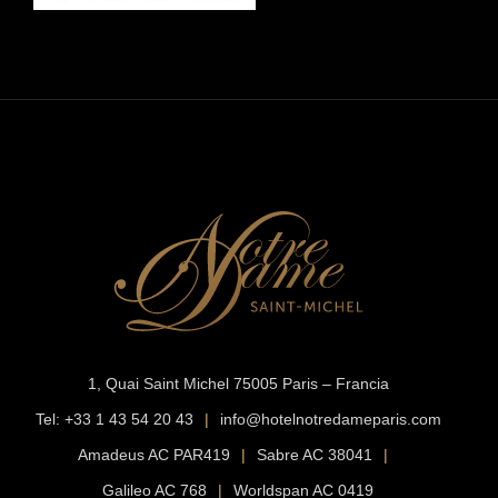
1, Quai Saint Michel
75005 Paris – Francia
Tel:
+33 1 43 54 20 43
|
info@hotelnotredameparis.com
Amadeus AC PAR419
|
Sabre AC 38041
|
Galileo AC 768
|
Worldspan AC 0419